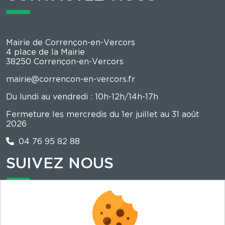
Mairie de Corrençon-en-Vercors
4 place de la Mairie
38250 Corrençon-en-Vercors
mairie@correncon-en-vercors.fr
Du lundi au vendredi : 10h-12h/14h-17h
Fermeture les mercredis du 1er juillet au 31 août
2026
04 76 95 82 88
SUIVEZ NOUS
La mairie est sur illiwap !