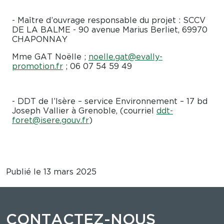
- Maître d’ouvrage responsable du projet : SCCV
DE LA BALME - 90 avenue Marius Berliet, 69970
CHAPONNAY
Mme GAT Noëlle ;
noelle.gat@evally-
promotion.fr
; 06 07 54 59 49
- DDT de l’Isère – service Environnement – 17 bd
Joseph Vallier à Grenoble, (courriel
ddt-
foret@isere.gouv.fr
)
Publié le 13 mars 2025
CONTACTEZ-NOUS