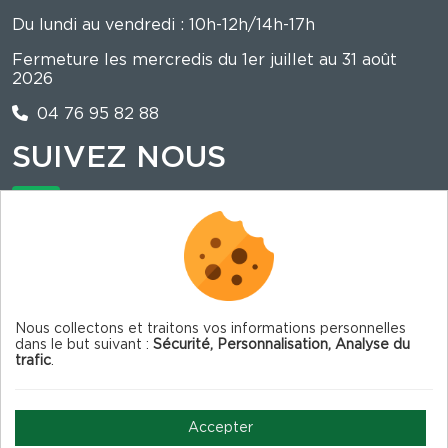
Du lundi au vendredi : 10h-12h/14h-17h
Fermeture les mercredis du 1er juillet au 31 août
2026
04 76 95 82 88
SUIVEZ NOUS
La mairie est sur illiwap !
Nous collectons et traitons vos informations personnelles
dans le but suivant :
Sécurité, Personnalisation, Analyse du
trafic
.
© 2026 Corrençon en Vercors — Tous droits
réservés
Accepter