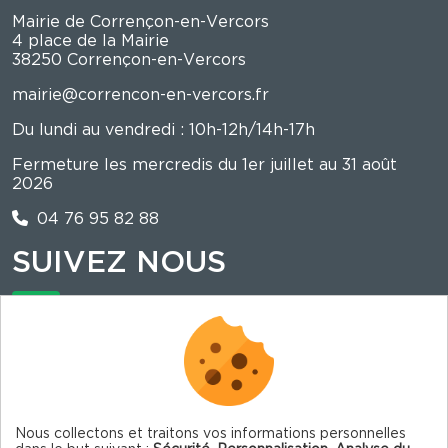
Mairie de Corrençon-en-Vercors
4 place de la Mairie
38250 Corrençon-en-Vercors
mairie@correncon-en-vercors.fr
Du lundi au vendredi : 10h-12h/14h-17h
Fermeture les mercredis du 1er juillet au 31 août
2026
04 76 95 82 88
SUIVEZ NOUS
La mairie est sur illiwap !
Nous collectons et traitons vos informations personnelles