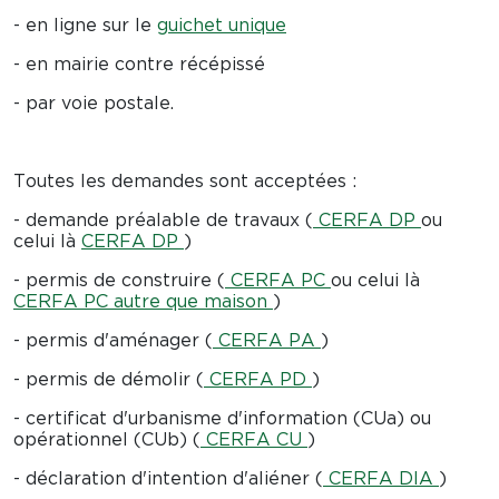
- en ligne sur le
guichet unique
- en mairie contre récépissé
- par voie postale.
Toutes les demandes sont acceptées :
- demande préalable de travaux (
CERFA DP
ou
celui là
CERFA DP
)
- permis de construire
(
CERFA PC
ou celui là
CERFA PC autre que maison
)
- permis d'aménager (
CERFA PA
)
- permis de démolir (
CERFA PD
)
- certificat d'urbanisme d'information (CUa) ou
opérationnel (CUb) (
CERFA CU
)
- déclaration d'intention d'aliéner (
CERFA DIA
)