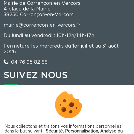
Mairie de Corrençon-en-Vercors
4 place de la Mairie
38250 Corrençon-en-Vercors
mairie@correncon-en-vercors.fr
Du lundi au vendredi : 10h-12h/14h-17h
Fermeture les mercredis du 1er juillet au 31 août
2026
04 76 95 82 88
SUIVEZ NOUS
La mairie est sur illiwap !
Nous collectons et traitons vos informations personnelles
dans le but suivant :
Sécurité, Personnalisation, Analyse du